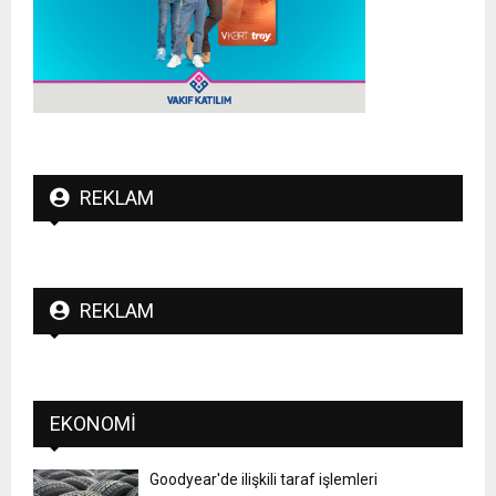
REKLAM
REKLAM
EKONOMI
Goodyear'de ilişkili taraf işlemleri