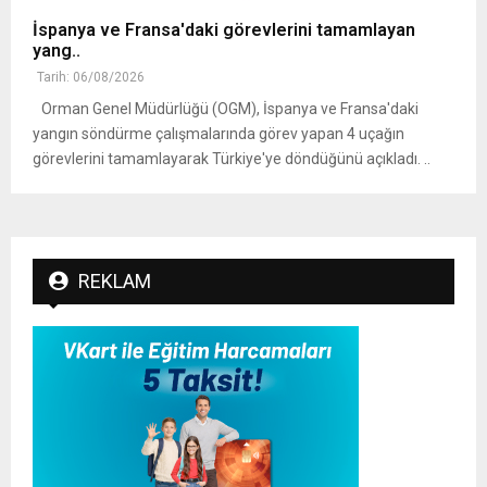
İspanya ve Fransa'daki görevlerini tamamlayan
yang..
Tarih: 06/08/2026
Orman Genel Müdürlüğü (OGM), İspanya ve Fransa'daki
yangın söndürme çalışmalarında görev yapan 4 uçağın
görevlerini tamamlayarak Türkiye'ye döndüğünü açıkladı. ..
REKLAM