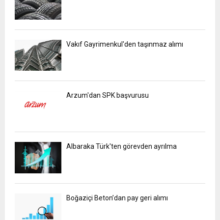
Vakıf Gayrimenkul'den taşınmaz alımı
Arzum'dan SPK başvurusu
Albaraka Türk'ten görevden ayrılma
Boğaziçi Beton’dan pay geri alımı