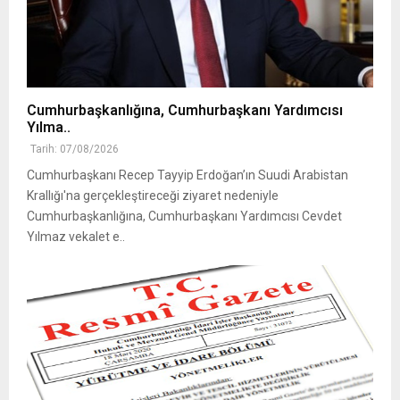
Cumhurbaşkanlığına, Cumhurbaşkanı Yardımcısı
Yılma..
Tarih: 07/08/2026
Cumhurbaşkanı Recep Tayyip Erdoğan’ın Suudi Arabistan
Krallığı'na gerçekleştireceği ziyaret nedeniyle
Cumhurbaşkanlığına, Cumhurbaşkanı Yardımcısı Cevdet
Yılmaz vekalet e..