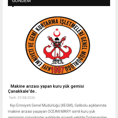
GÜNDEM
Makine arızası yapan kuru yük gemisi
Çanakkale'de..
Tarih: 07/08/2026
Kıyı Emniyeti Genel Müdürlüğü (KEGM), Gelibolu açıklarında
makine arızası yaşayan OCEAN MARY isimli kuru yük
gemisinin römorkörler eşliğinde güvenli şekilde Doğanarslan ..