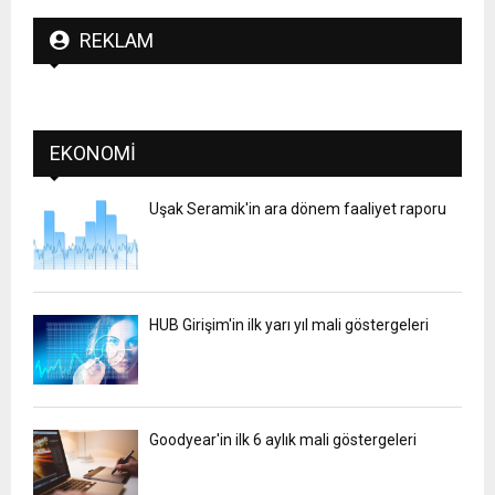
REKLAM
EKONOMI
Uşak Seramik'in ara dönem faaliyet raporu
HUB Girişim'in ilk yarı yıl mali göstergeleri
Goodyear'in ilk 6 aylık mali göstergeleri