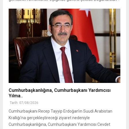
Cumhurbaşkanlığına, Cumhurbaşkanı Yardımcısı
Yılma..
Tarih: 07/08/2026
Cumhurbaşkanı Recep Tayyip Erdoğan’ın Suudi Arabistan
Krallığı'na gerçekleştireceği ziyaret nedeniyle
Cumhurbaşkanlığına, Cumhurbaşkanı Yardımcısı Cevdet