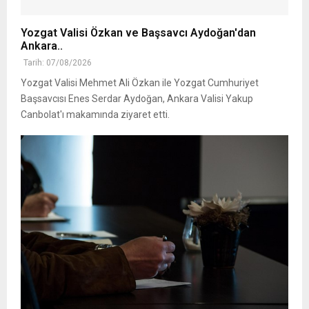
Yozgat Valisi Özkan ve Başsavcı Aydoğan'dan
Ankara..
Tarih: 07/08/2026
Yozgat Valisi Mehmet Ali Özkan ile Yozgat Cumhuriyet
Başsavcısı Enes Serdar Aydoğan, Ankara Valisi Yakup
Canbolat'ı makamında ziyaret etti.