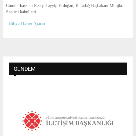
E
Cumhurbaşkanı Recep Tayyip Erdoğan, Karadağ Başbakanı Milojko
Spajic'i kabul etti.
N
Hibya Haber Ajansı
U
GÜNDEM