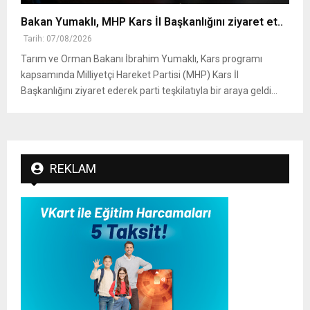
Bakan Yumaklı, MHP Kars İl Başkanlığını ziyaret et..
Tarih: 07/08/2026
Tarım ve Orman Bakanı İbrahim Yumaklı, Kars programı
kapsamında Milliyetçi Hareket Partisi (MHP) Kars İl
Başkanlığını ziyaret ederek parti teşkilatıyla bir araya geldi...
REKLAM