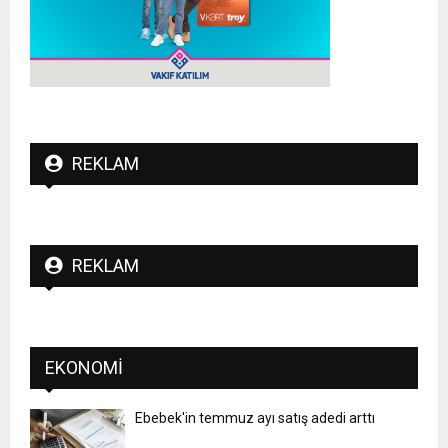
REKLAM
REKLAM
EKONOMI
Ebebek'in temmuz ayı satış adedi arttı