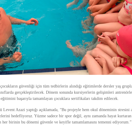
ocukların güvenliği için tüm tedbirlerin alındığı eğitimlerde dersler yaş grupla
ınıflarda gerçekleştirilecek. Dönem sonunda kursiyerlerin gelişimleri antrenörle
 eğitimini başarıyla tamamlayan çocuklara sertifikaları takdim edilecek.
ü Levent Azazi yaptığı açıklamada, “Bu projeyle hem okul döneminin stresini 
lerini hedefliyoruz. Yüzme sadece bir spor değil, aynı zamanda hayat kurtaran 
n her birinin bu dönemi güvenle ve keyifle tamamlamasını temenni ediyorum.” 