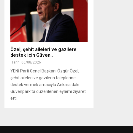
Özel, şehit aileleri ve gazilere
destek için Güven..
Tarih: 06/08/2026
YENİ Parti Genel Başkanı Özgür Özel,
şehit aileleri ve gazilerin taleplerine
destek vermek amacıyla Ankara’daki
Güvenpark’ta düzenlenen eylemi ziyaret
etti.