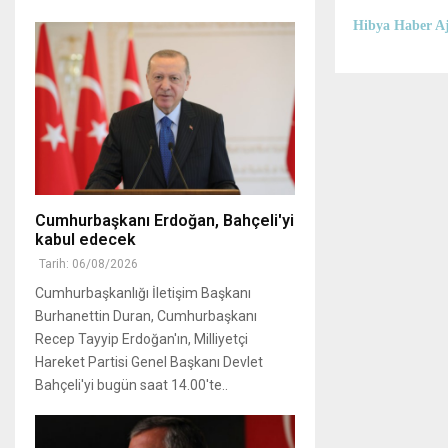
Hibya Haber Aj
Cumhurbaşkanı Erdoğan, Bahçeli'yi
kabul edecek
Tarih: 06/08/2026
Cumhurbaşkanlığı İletişim Başkanı
Burhanettin Duran, Cumhurbaşkanı
Recep Tayyip Erdoğan'ın, Milliyetçi
Hareket Partisi Genel Başkanı Devlet
Bahçeli'yi bugün saat 14.00'te..