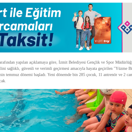
tarafından yapılan açıklamaya göre, İzmit Belediyesi Gençlik ve Spor Müdürlüğ
ilini sağlıklı, güvenli ve verimli geçirmesi amacıyla hayata geçirilen "Yüzme 
nin temmuz dönemi başladı. Yeni dönemde bin 285 çocuk, 11 antrenör ve 2 can
cak.