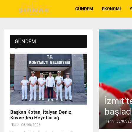
GÜNDEM
EKONOMI
GÜNDEM
İzmit’
başlad
Başkan Kotan, İtalyan Deniz
Kuvvetleri Heyetini ağ..
Tarih : 08/07/2
Tarih: 06/08/2026