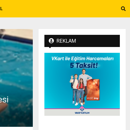
EL
REKLAM
esi