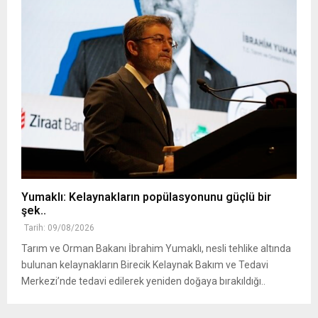
Yumaklı: Kelaynakların popülasyonunu güçlü bir
şek..
Tarih: 09/08/2026
Tarım ve Orman Bakanı İbrahim Yumaklı, nesli tehlike altında
bulunan kelaynakların Birecik Kelaynak Bakım ve Tedavi
Merkezi’nde tedavi edilerek yeniden doğaya bırakıldığı..