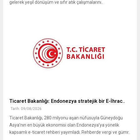
gelerek yeşil dönüşüm ve sıfır atık çalışmalarını..
Ticaret Bakanlığı: Endonezya stratejik bir E-İhrac..
Tarih: 09/08/2026
Ticaret Bakanlığı, 280 milyonu aşan nüfusuyla Güneydoğu
Asya’nın en büyük ekonomisi olan Endonezya’ya yönelik
kapsamlı e-ticaret rehberi yayımladı. Rehberde vergi ve gümr..