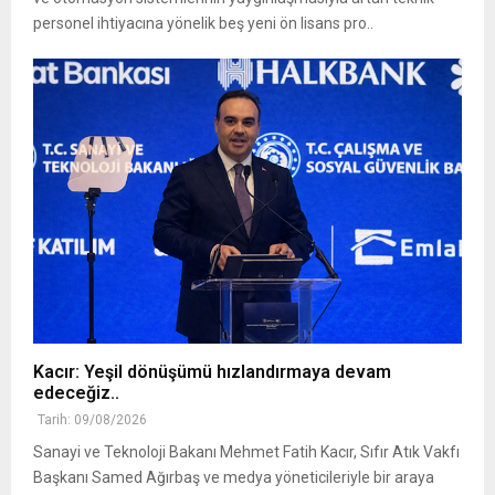
personel ihtiyacına yönelik beş yeni ön lisans pro..
Kacır: Yeşil dönüşümü hızlandırmaya devam
edeceğiz..
Tarih: 09/08/2026
Sanayi ve Teknoloji Bakanı Mehmet Fatih Kacır, Sıfır Atık Vakfı
Başkanı Samed Ağırbaş ve medya yöneticileriyle bir araya