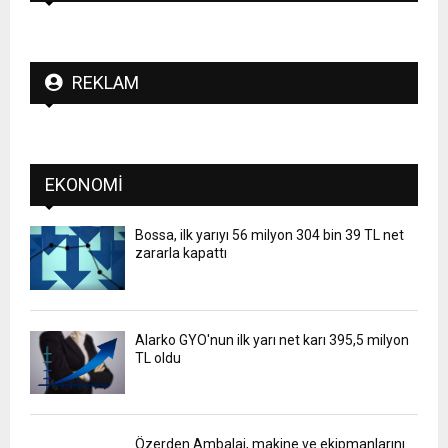
REKLAM
EKONOMI
Bossa, ilk yarıyı 56 milyon 304 bin 39 TL net
zararla kapattı
Alarko GYO'nun ilk yarı net karı 395,5 milyon
TL oldu
Özerden Ambalaj, makine ve ekipmanlarını