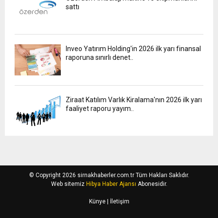
sattı
Inveo Yatırım Holding'in 2026 ilk yarı finansal
raporuna sınırlı denet..
Ziraat Katılım Varlık Kiralama'nın 2026 ilk yarı
faaliyet raporu yayım..
© Copyright 2026 sirnakhaberler.com.tr Tüm Hakları Saklıdır.
Web sitemiz
Hibya Haber Ajansı
Abonesidir.
Künye
| İletişim