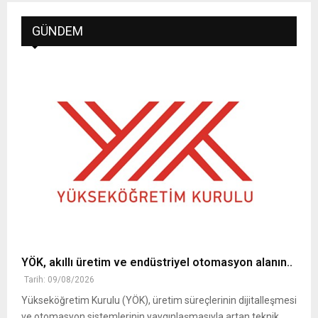
GÜNDEM
YÖK, akıllı üretim ve endüstriyel otomasyon alanın..
Tarih: 09/08/2026
Yükseköğretim Kurulu (YÖK), üretim süreçlerinin dijitalleşmesi
ve otomasyon sistemlerinin yaygınlaşmasıyla artan teknik