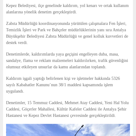
E
Kepez Belediyesi, ilçe genelinde kaldırım, yol kenarı ve ortak kullanım
alanlarına yönelik denetim gerçekleştirdi.
N
Zabıta Müdürlüğü koordinasyonunda yürütülen çalışmalara Fen İşleri,
Temizlik İşleri ve Park ve Bahçeler müdürlüklerinin yanı sıra Antalya
U
Büyükşehir Belediyesi Zabıta Müdürlüğü ve genel kolluk kuvvetleri de
destek verdi.
Denetimlerde, kaldırımlarda yaya geçişini engelleyen duba, masa,
sandalye, flama ve reklam malzemeleri kaldırılırken, trafik güvenliğini
olumsuz etkileyen unsurlar da kamu alanlarından toplandı.
Kaldırım işgali yaptığı belirlenen kişi ve işletmeler hakkında 5326
sayılı Kabahatler Kanunu’nun 38/1 maddesi kapsamında işlem
uygulandı.
Denetimler, 15 Temmuz Caddesi, Mehmet Atay Caddesi, Yeni Hal Yolu
Caddesi, Göçerler Mahallesi, Kültür Kafeler Caddesi ile Antalya Şehir
Hastanesi ve Kepez Devlet Hastanesi çevresinde gerçekleştirildi.