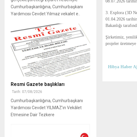
08.07.2026 tarihi
Cumhurbaşkanlığına, Cumhurbaşkanı
3. Explora (3D Ne
Yardımcısı Cevdet Yılmaz vekalet e..
01.04.2026 tarihi
Bakanlığı tarafın
Şirketimiz, yenil
projeler üretmeye 
Hibya Haber Aj
Resmi Gazete başlıkları
Tarih: 07/08/2026
Cumhurbaşkanlığına, Cumhurbaşkanı
Yardımcısı Cevdet YILMAZ’ın Vekâlet
Etmesine Dair Tezkere