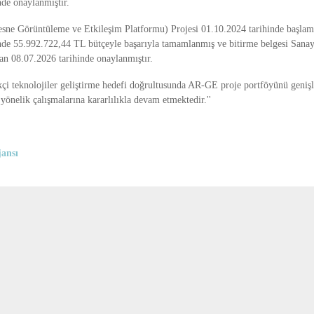
nde onaylanmıştır.
sne Görüntüleme ve Etkileşim Platformu) Projesi 01.10.2024 tarihinde başlam
nde 55.992.722,44 TL bütçeyle başarıyla tamamlanmış ve bitirme belgesi Sanay
dan 08.07.2026 tarihinde onaylanmıştır.
ikçi teknolojiler geliştirme hedefi doğrultusunda AR-GE proje portföyünü geniş
yönelik çalışmalarına kararlılıkla devam etmektedir.''
ansı