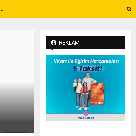
EL
REKLAM