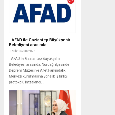
AFAD ile Gaziantep Büyükşehir
Belediyesi arasında..
Tarih: 06/08/2026
AFAD ile Gaziantep Büyükşehir
Belediyesi arasında, Nurdağı ilçesinde
Deprem Müzesi ve Afet Farkındalık
Merkezi kurulmasına yönelik iş birliği
protokolü imzalandı. ..