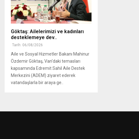
Göktaş: Ailelerimizi ve kadınları
desteklemeye dev..
Tarih: 06/08/2026
Aile ve Sosyal Hizmetler Bakanı Mahinur
Özdemir Göktaş, Van'daki temasları
kapsamında Edremit Sahil Aile Destek
Merkezini (ADEM) ziyaret ederek
vatandaşlarla bir araya ge..