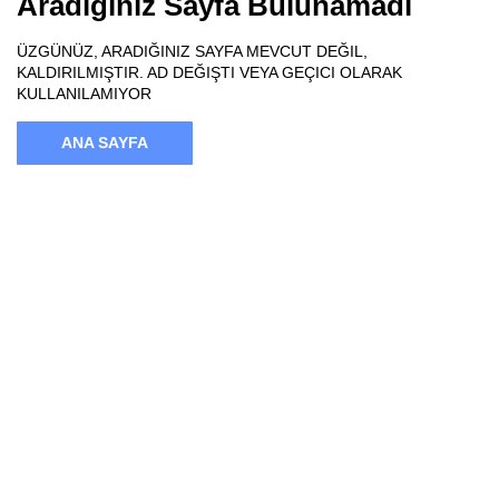
Aradığınız Sayfa Bulunamadı
ÜZGÜNÜZ, ARADIĞINIZ SAYFA MEVCUT DEĞIL,
KALDIRILMIŞTIR. AD DEĞIŞTI VEYA GEÇICI OLARAK
KULLANILAMIYOR
ANA SAYFA