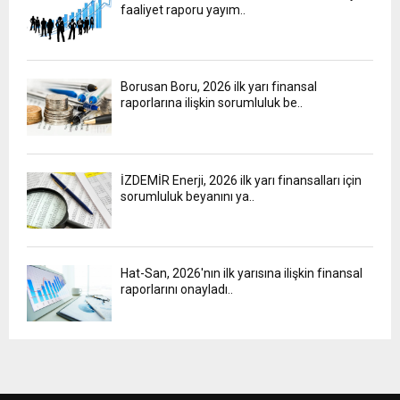
faaliyet raporu yayım..
Borusan Boru, 2026 ilk yarı finansal
raporlarına ilişkin sorumluluk be..
İZDEMİR Enerji, 2026 ilk yarı finansalları için
sorumluluk beyanını ya..
Hat-San, 2026'nın ilk yarısına ilişkin finansal
raporlarını onayladı..