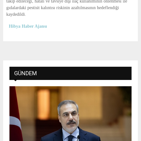
takip edileceği, hatalı ve tavsiye dışı ilaç kullanımının önlenmesi ile
gıdalardaki pestisit kalıntısı riskinin azaltılmasının hedeflendiği
kaydedildi.
Hibya Haber Ajansı
GÜNDEM