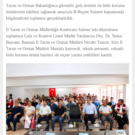
E
Tarım ve Orman Bakanlığınca güvenilir gıda üretimi ile bitki koruma
ürünlerinin takibini sağlamak amacıyla B-Reçete Sistemi kapsamında
N
bilgilendirme toplantısı gerçekleştirildi.
İl Tarım ve Orman Müdürlüğü Konferans Salonu’nda düzenlenen
U
toplantıya Gıda ve Kontrol Genel Müdür Yardımcısı Doç. Dr. Yunus
Bayram, Batman İl Tarım ve Orman Müdürü Necdet Tuncer, Siirt İl
Tarım ve Orman Müdürü Mustafa Şanverdi, teknik personel, ruhsatlı
bitki koruma ürünü bayileri ile reçete yazma yetkilileri katıldı.