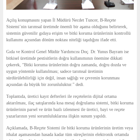
Açılış konuşmasını yapan İl Müdürü Necdet Tuncer, B-Reçete
Sistemi’nin tarımsal üretimde önemli bir aşama olduğunu belirterek,
sistemin güvenilir gıdaya erişim ve bitki koruma ürünlerinin kontrollü
kullanımı açısından dönüm noktası niteliği taşıdığını ifade etti.
Gıda ve Kontrol Genel Müdür Yardımcısı Doç. Dr. Yunus Bayram ise
bitkisel üretimde pestisitlerin doğru kullanımının önemine dikkati
çekerek, “Bitki koruma ürünlerinin doğru zamanda, doğru dozda ve
uygun yöntemle kullanılması; sadece tarımsal üretimin
sürdürülebilirliği için değil, insan sağlığı ve çevrenin korunması
açısından da büyük bir zorunluluktur.” dedi.
Toplantıda, üretici kayıt defterleri ile reçetelerin dijital ortama
aktarılması, ilaç satışlarında kısa mesaj doğrulama sistemi, bitki koruma
ürünlerinin parsel ve ürün bazlı izlenmesi ile üretici, bayi ve reçete
yazarlarının yeni sorumluluklarına ilişkin sunum yapıldı.
Açıklamada, B-Reçete Sistemi ile bitki koruma ürünlerinin üretim veya
ithalat aşamasından hasada kadar tüm süreçlerinin elektronik ortamda