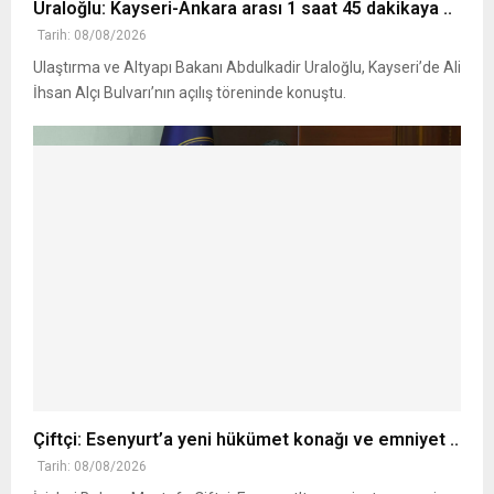
Uraloğlu: Kayseri-Ankara arası 1 saat 45 dakikaya ..
Tarih: 08/08/2026
Ulaştırma ve Altyapı Bakanı Abdulkadir Uraloğlu, Kayseri’de Ali
İhsan Alçı Bulvarı’nın açılış töreninde konuştu.
Çiftçi: Esenyurt’a yeni hükümet konağı ve emniyet ..
Tarih: 08/08/2026