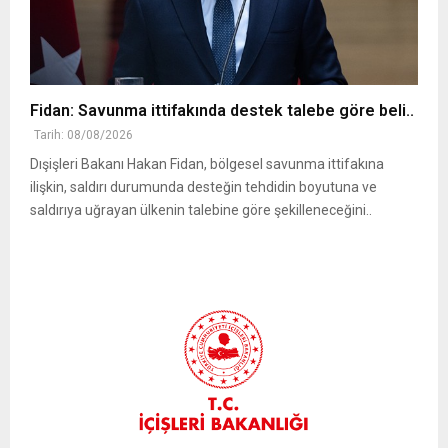
Fidan: Savunma ittifakında destek talebe göre beli..
Tarih: 08/08/2026
Dışişleri Bakanı Hakan Fidan, bölgesel savunma ittifakına
ilişkin, saldırı durumunda desteğin tehdidin boyutuna ve
saldırıya uğrayan ülkenin talebine göre şekilleneceğini..