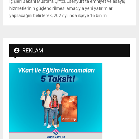
İçişleri Bakanı Mustafa Çiftçi, Esenyurt’ta emniyet ve asayiş
hizmetlerinin güçlendirilmesi amacıyla yeni yatırımlar
yapılacağını belirterek, 2027 yılında ilçeye 16 bin m..
REKLAM