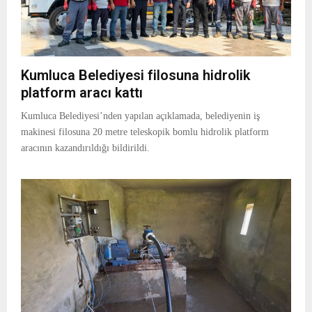
Kumluca Belediyesi filosuna hidrolik
platform aracı kattı
Kumluca Belediyesi’nden yapılan açıklamada, belediyenin iş
makinesi filosuna 20 metre teleskopik bomlu hidrolik platform
aracının kazandırıldığı bildirildi.