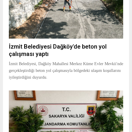
E
N
U
İzmit Belediyesi Dağköy'de beton yol
çalışması yaptı
İzmit Belediyesi, Dağköy Mahallesi Merkez Küme Evler Mevkii'nde
gerçekleştirdiği beton yol çalışmasıyla bölgedeki ulaşım koşullarını
iyileştirdiğini duyurdu.