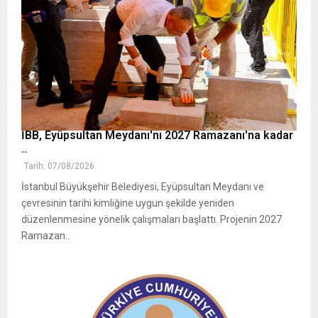
İBB, Eyüpsultan Meydanı'nı 2027 Ramazanı'na kadar
..
Tarih: 07/08/2026
İstanbul Büyükşehir Belediyesi, Eyüpsultan Meydanı ve
çevresinin tarihi kimliğine uygun şekilde yeniden
düzenlenmesine yönelik çalışmaları başlattı. Projenin 2027
Ramazan..