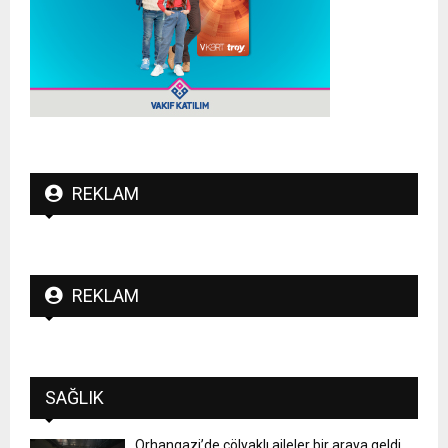
REKLAM
REKLAM
SAĞLIK
Orhangazi’de çölyaklı aileler bir araya geldi