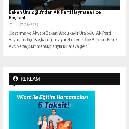
Bakan Uraloğlu'ndan AK Parti Haymana İlçe
Başkanlı..
Tarih: 07/08/2026
Ulaştırma ve Altyapı Bakanı Abdulkadir Uraloğlu, AK Parti
Haymana İlçe Başkanlığı'nı ziyaret ederek İlçe Başkanı Emre
Avcı ve teşkilat mensuplarıyla bir araya geldi...
REKLAM