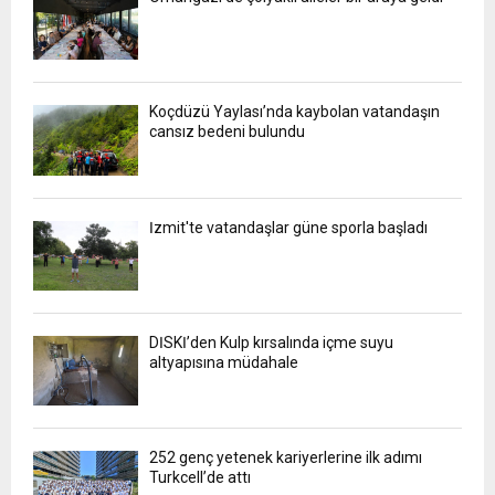
Koçdüzü Yaylası’nda kaybolan vatandaşın
cansız bedeni bulundu
İzmit'te vatandaşlar güne sporla başladı
DİSKİ’den Kulp kırsalında içme suyu
altyapısına müdahale
252 genç yetenek kariyerlerine ilk adımı
Turkcell’de attı