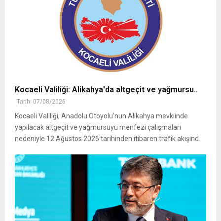
Kocaeli Valiliği: Alikahya'da altgeçit ve yağmursu..
Tarih: 07/08/2026
Kocaeli Valiliği, Anadolu Otoyolu'nun Alikahya mevkiinde
yapılacak altgeçit ve yağmursuyu menfezi çalışmaları
nedeniyle 12 Ağustos 2026 tarihinden itibaren trafik akışınd..