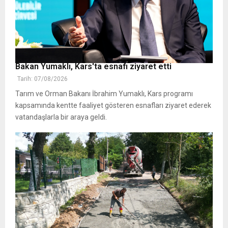
Bakan Yumaklı, Kars'ta esnafı ziyaret etti
Tarih: 07/08/2026
Tarım ve Orman Bakanı İbrahim Yumaklı, Kars programı
kapsamında kentte faaliyet gösteren esnafları ziyaret ederek
vatandaşlarla bir araya geldi.