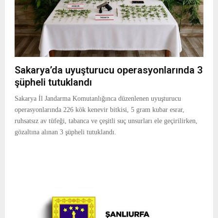
Sakarya’da uyuşturucu operasyonlarında 3
şüpheli tutuklandı
Sakarya İl Jandarma Komutanlığınca düzenlenen uyuşturucu
operasyonlarında 226 kök kenevir bitkisi, 5 gram kubar esrar,
ruhsatsız av tüfeği, tabanca ve çeşitli suç unsurları ele geçirilirken,
gözaltına alınan 3 şüpheli tutuklandı.