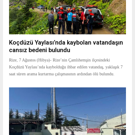
Koçdüzü Yaylası’nda kaybolan vatandaşın
cansız bedeni bulundu
Rize, 7 Ağustos (Hibya)- Rize’nin Çamlıhemşin ilçesindeki
Koçdüzü Yaylası’nda kaybolduğu ihbar edilen vatandaş, yaklaşık 7
saat süren arama kurtarma çalışmasının ardından ölü bulundu.