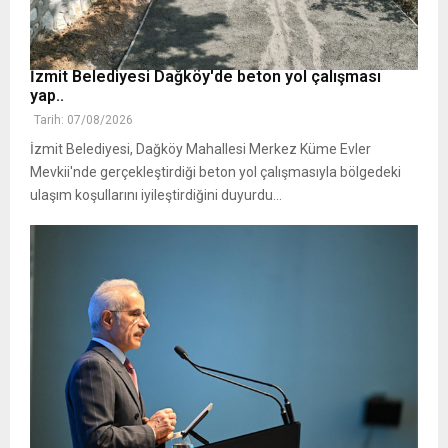
İzmit Belediyesi Dağköy'de beton yol çalışması
yap..
Tarih: 07/08/2026
İzmit Belediyesi, Dağköy Mahallesi Merkez Küme Evler
Mevkii'nde gerçekleştirdiği beton yol çalışmasıyla bölgedeki
ulaşım koşullarını iyileştirdiğini duyurdu...