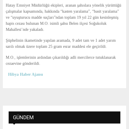
E
Hatay Emniyet Müdürlüğü ekipleri, aranan şahıslara yönelik yürüttüğü
çalışmalar kapsamında, hakkında “kasten yaralama”, “basit yaralama”
N
ve “uyuşturucu madde suçları”ndan toplam 19 yıl 22 gün kesinleşmiş
hapis cezası bulunan M.O. isimli şahsı Belen ilçesi Soğukoluk
Mahallesi’nde yakaladı.
U
Şüphelinin ikametinde yapılan aramada, 9 adet tam ve 1 adet yarım
sarılı olmak üzere toplam 25 gram esrar maddesi ele geçirildi.
M.O., işlemlerinin ardından çıkarıldığı adli mercilerce tutuklanarak
cezaevine gönderildi.
Hibya Haber Ajansı
GÜNDEM