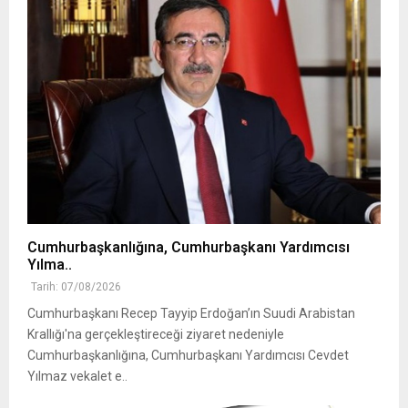
Cumhurbaşkanlığına, Cumhurbaşkanı Yardımcısı
Yılma..
Tarih: 07/08/2026
Cumhurbaşkanı Recep Tayyip Erdoğan’ın Suudi Arabistan
Krallığı'na gerçekleştireceği ziyaret nedeniyle
Cumhurbaşkanlığına, Cumhurbaşkanı Yardımcısı Cevdet
Yılmaz vekalet e..