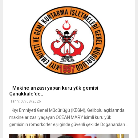
Makine arızası yapan kuru yük gemisi
Çanakkale'de..
Tarih: 07/08/2026
Kıyı Emniyeti Genel Müdürlüğü (KEGM), Gelibolu açıklarında
makine arızası yaşayan OCEAN MARY isimli kuru yük
gemisinin römorkörler eşliğinde güvenli şekilde Doğanarslan ..