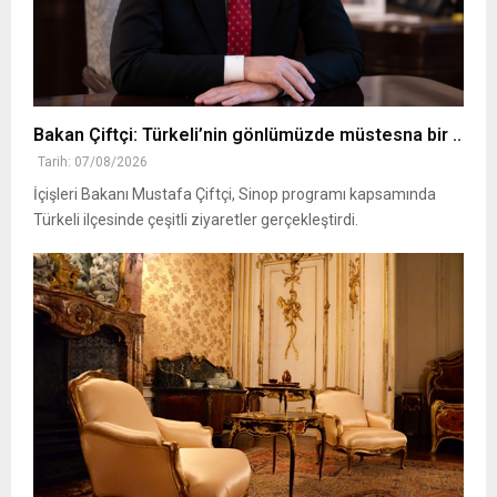
Bakan Çiftçi: Türkeli’nin gönlümüzde müstesna bir ..
Tarih: 07/08/2026
İçişleri Bakanı Mustafa Çiftçi, Sinop programı kapsamında
Türkeli ilçesinde çeşitli ziyaretler gerçekleştirdi.