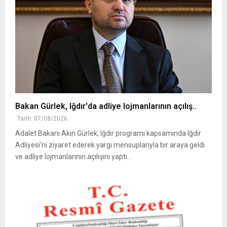
Bakan Gürlek, Iğdır'da adliye lojmanlarının açılış..
Tarih: 07/08/2026
Adalet Bakanı Akın Gürlek, Iğdır programı kapsamında Iğdır
Adliyesi'ni ziyaret ederek yargı mensuplarıyla bir araya geldi
ve adliye lojmanlarının açılışını yaptı...