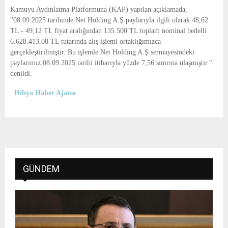
E
Kamuyu Aydınlatma Platformuna (KAP) yapılan açıklamada,
''08.09.2025 tarihinde Net Holding A.Ş paylarıyla ilgili olarak 48,62
N
TL - 49,12 TL fiyat aralığından 135.500 TL toplam nominal bedelli
6.628.413,08 TL tutarında alış işlemi ortaklığımızca
gerçekleştirilmiştir. Bu işlemle Net Holding A.Ş sermayesindeki
U
paylarımız 08.09.2025 tarihi itibarıyla yüzde 7,56 sınırına ulaşmıştır.''
denildi.
Hibya Haber Ajansı
GÜNDEM