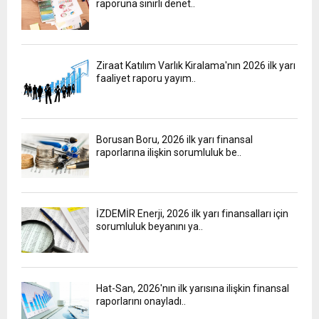
raporuna sınırlı denet..
Ziraat Katılım Varlık Kiralama'nın 2026 ilk yarı
faaliyet raporu yayım..
Borusan Boru, 2026 ilk yarı finansal
raporlarına ilişkin sorumluluk be..
İZDEMİR Enerji, 2026 ilk yarı finansalları için
sorumluluk beyanını ya..
Hat-San, 2026'nın ilk yarısına ilişkin finansal
raporlarını onayladı..