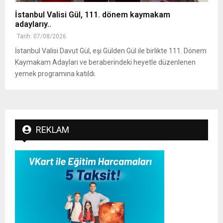
İstanbul Valisi Gül, 111. dönem kaymakam
adaylarıy..
Tarih: 07/08/2026
İstanbul Valisi Davut Gül, eşi Gülden Gül ile birlikte 111. Dönem
Kaymakam Adayları ve beraberindeki heyetle düzenlenen
yemek programına katıldı.
REKLAM