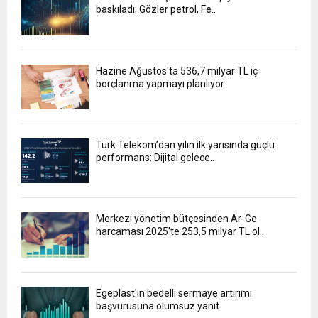
baskıladı; Gözler petrol, Fe..
Hazine Ağustos'ta 536,7 milyar TL iç
borçlanma yapmayı planlıyor
Türk Telekom’dan yılın ilk yarısında güçlü
performans: Dijital gelece..
Merkezi yönetim bütçesinden Ar-Ge
harcaması 2025'te 253,5 milyar TL ol..
Egeplast'ın bedelli sermaye artırımı
başvurusuna olumsuz yanıt