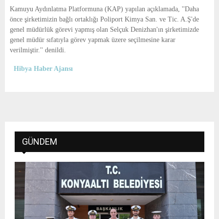
E
Kamuyu Aydınlatma Platformuna (KAP) yapılan açıklamada, ''Daha
önce şirketimizin bağlı ortaklığı Poliport Kimya San. ve Tic. A.Ş'de
N
genel müdürlük görevi yapmış olan Selçuk Denizhan'ın şirketimizde
genel müdür sıfatıyla görev yapmak üzere seçilmesine karar
verilmiştir.'' denildi.
U
Hibya Haber Ajansı
GÜNDEM