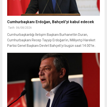
Cumhurbaşkanı Erdoğan, Bahçeli'yi kabul edecek
Tarih: 06/08/2026
Cumhurbaşkanlığı İletişim Başkanı Burhanettin Duran,
Cumhurbaşkanı Recep Tayyip Erdoğan'ın, Milliyetçi Hareket
Partisi Genel Başkanı Devlet Bahçeli'yi bugün saat 14.00'te..