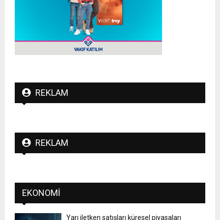
REKLAM
REKLAM
EKONOMI
Yarı iletken satışları küresel piyasaları