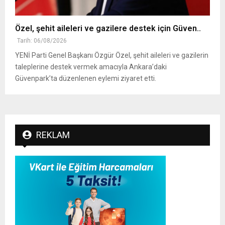
Özel, şehit aileleri ve gazilere destek için Güven..
Tarih: 06/08/2026
YENİ Parti Genel Başkanı Özgür Özel, şehit aileleri ve gazilerin
taleplerine destek vermek amacıyla Ankara’daki
Güvenpark’ta düzenlenen eylemi ziyaret etti.
REKLAM