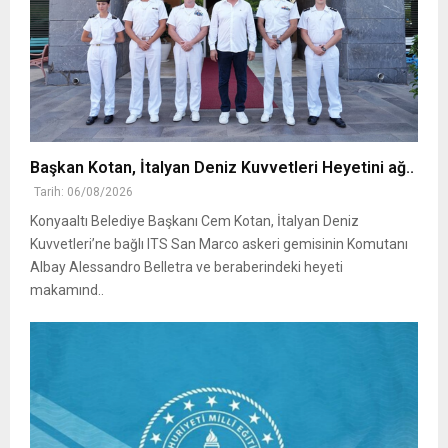
Başkan Kotan, İtalyan Deniz Kuvvetleri Heyetini ağ..
Tarih: 06/08/2026
Konyaaltı Belediye Başkanı Cem Kotan, İtalyan Deniz
Kuvvetleri’ne bağlı ITS San Marco askeri gemisinin Komutanı
Albay Alessandro Belletra ve beraberindeki heyeti
makamınd..