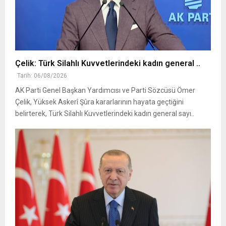
Çelik: Türk Silahlı Kuvvetlerindeki kadın general ..
Tarih: 06/08/2026
AK Parti Genel Başkan Yardımcısı ve Parti Sözcüsü Ömer
Çelik, Yüksek Askerî Şûra kararlarının hayata geçtiğini
belirterek, Türk Silahlı Kuvvetlerindeki kadın general sayı..