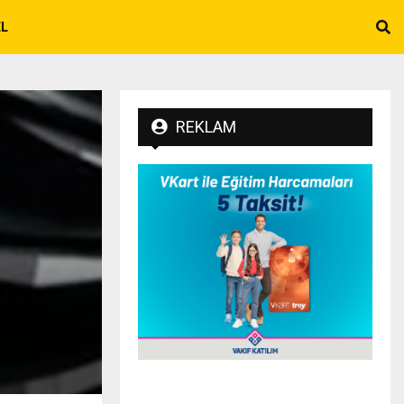
EL
REKLAM