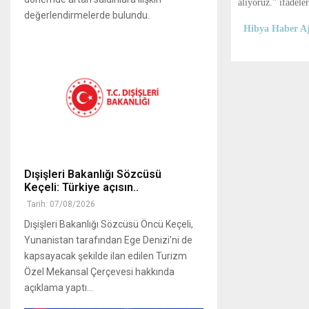
alıyoruz." ifadeler
değerlendirmelerde bulundu.
Hibya Haber Aj
Dışişleri Bakanlığı Sözcüsü
Keçeli: Türkiye açısın..
Tarih: 07/08/2026
Dışişleri Bakanlığı Sözcüsü Öncü Keçeli,
Yunanistan tarafından Ege Denizi'ni de
kapsayacak şekilde ilan edilen Turizm
Özel Mekansal Çerçevesi hakkında
açıklama yaptı...