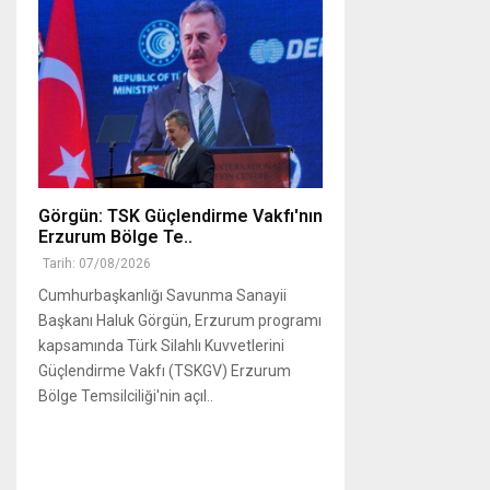
Görgün: TSK Güçlendirme Vakfı'nın
Erzurum Bölge Te..
Tarih: 07/08/2026
Cumhurbaşkanlığı Savunma Sanayii
Başkanı Haluk Görgün, Erzurum programı
kapsamında Türk Silahlı Kuvvetlerini
Güçlendirme Vakfı (TSKGV) Erzurum
Bölge Temsilciliği'nin açıl..