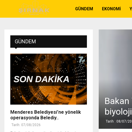
GÜNDEM
EKONOMI
GÜNDEM
Bakan 
biyoloj
Menderes Belediyesi’ne yönelik
operasyonda Belediy..
Tarih : 08/07/2
Tarih: 07/08/2026