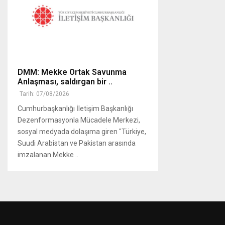
DMM: Mekke Ortak Savunma
Anlaşması, saldırgan bir ..
Tarih: 07/08/2026
Cumhurbaşkanlığı İletişim Başkanlığı
Dezenformasyonla Mücadele Merkezi,
sosyal medyada dolaşıma giren "Türkiye,
Suudi Arabistan ve Pakistan arasında
imzalanan Mekke ..