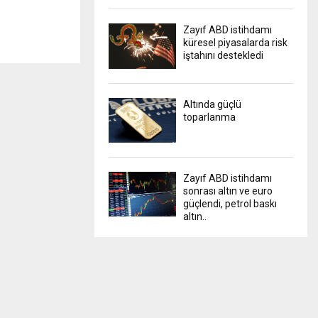
Zayıf ABD istihdamı
küresel piyasalarda risk
iştahını destekledi
Altında güçlü
toparlanma
Zayıf ABD istihdamı
sonrası altın ve euro
güçlendi, petrol baskı
altın..