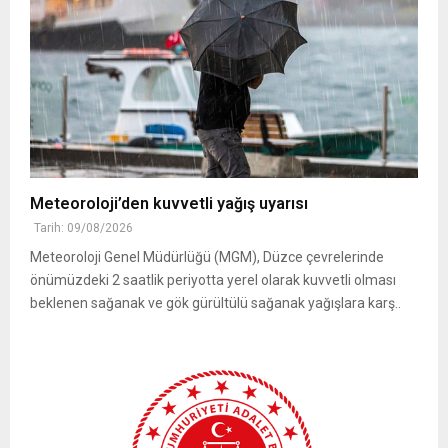
Meteoroloji’den kuvvetli yağış uyarısı
Tarih: 09/08/2026
Meteoroloji Genel Müdürlüğü (MGM), Düzce çevrelerinde
önümüzdeki 2 saatlik periyotta yerel olarak kuvvetli olması
beklenen sağanak ve gök gürültülü sağanak yağışlara karş..