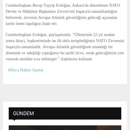
E
Cumhurbaşkanı Recep Tayyip Erdoğan, Ankara'da düzenlenen NATO
Devlet ve Hükûmet Başkanları Zirvesi'nin başarıyla tamamlandığını
N
belirterek, zirvenin Avrupa-Atlantik güvenliğinin geleceği açısından
tarihi önem taşıdığını ifade etti.
U
Cumhurbaşkanı Erdoğan, paylaşımında, "Ülkemizde 22 yıl aradan
sonra ikinci, başkentimizde ise ilk defa tertiplediğimiz NATO Zirvemizi
başarıyla tamamladık. Avrupa-Atlantik güvenliğinin sınandığı bir
dönemde ev sahipliği yaptığımız bu tarihî zirve, ortak geleceğimize yön
verecek nitelikte icra edilmiştir." ifadelerini kullandı.
Hibya Haber Ajansı
GÜNDEM