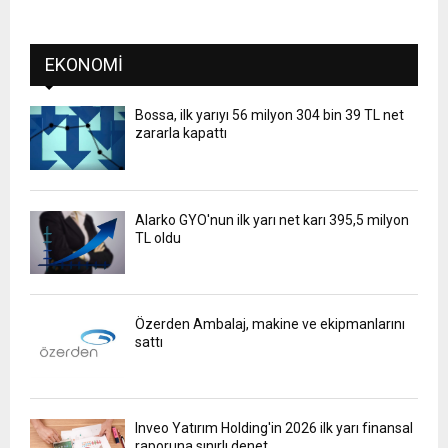
EKONOMI
Bossa, ilk yarıyı 56 milyon 304 bin 39 TL net
zararla kapattı
Alarko GYO'nun ilk yarı net karı 395,5 milyon
TL oldu
Özerden Ambalaj, makine ve ekipmanlarını
sattı
Inveo Yatırım Holding'in 2026 ilk yarı finansal
raporuna sınırlı denet..