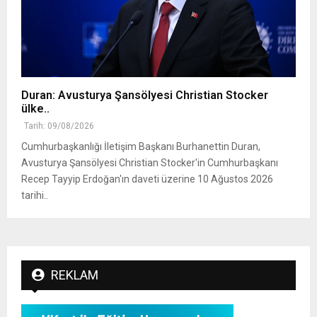
Duran: Avusturya Şansölyesi Christian Stocker
ülke..
Tarih: 09/08/2026
Cumhurbaşkanlığı İletişim Başkanı Burhanettin Duran,
Avusturya Şansölyesi Christian Stocker'in Cumhurbaşkanı
Recep Tayyip Erdoğan'ın daveti üzerine 10 Ağustos 2026
tarihi..
REKLAM